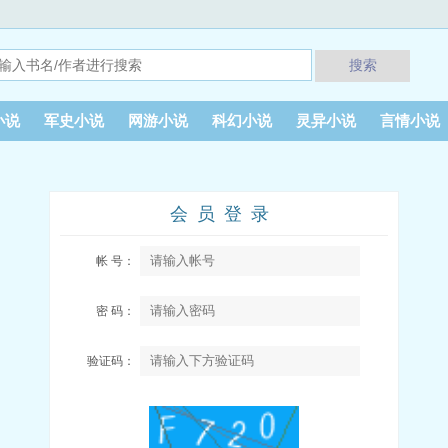
搜索
小说
军史小说
网游小说
科幻小说
灵异小说
言情小说
会员登录
帐 号：
密 码：
验证码：