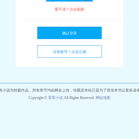
看不清？点击刷新
确认登录
没有账号？点击注册
有小说为转载作品，所有章节均由网友上传，转载至本站只是为了宣传本书让更多读
Copyright ©
零零小说
All Rights Reserved.
网站地图