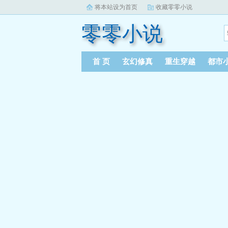
将本站设为首页
收藏零零小说
零零小说
首 页
玄幻修真
重生穿越
都市