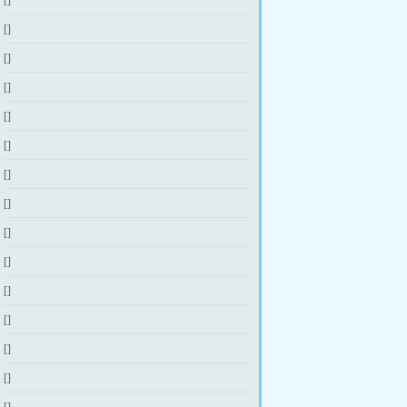
[]
[]
[]
[]
[]
[]
[]
[]
[]
[]
[]
[]
[]
[]