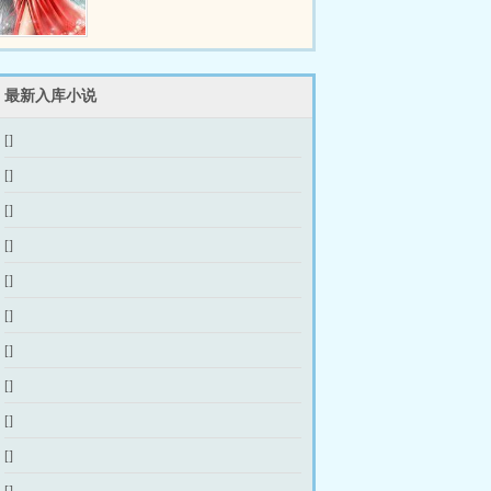
最新入库小说
[]
[]
[]
[]
[]
[]
[]
[]
[]
[]