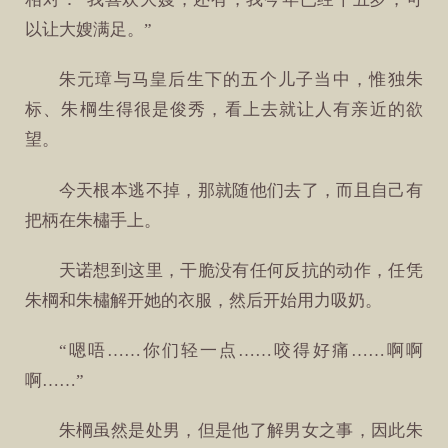
以让大嫂满足。”
朱元璋与马皇后生下的五个儿子当中，惟独朱
标、朱棡生得很是俊秀，看上去就让人有亲近的欲
望。
今天根本逃不掉，那就随他们去了，而且自己有
把柄在朱橚手上。
天诺想到这里，干脆没有任何反抗的动作，任凭
朱棡和朱橚解开她的衣服，然后开始用力吸奶。
“嗯唔……你们轻一点……咬得好痛……啊啊
啊……”
朱棡虽然是处男，但是他了解男女之事，因此朱