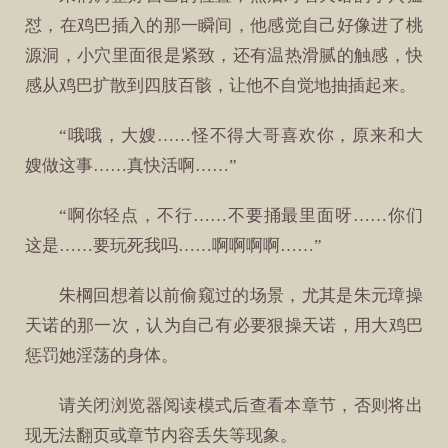
怼，在鸡巴插入的那一瞬间，他感觉自己好像进了桃
源洞，小穴里面很是紧致，还有温热滑腻的触感，快
感从鸡巴扩散到四肢百骸，让他不自觉地抽插起来。
“哦哦，大嫂……怪不得大哥喜欢你，原来和大
嫂做这事……真快活啊……”
“啊你轻点，不行……不要捅最里面呀……你们
这是……要玩死我吗……啊啊啊啊……”
朱棡回想着以前偷窥过的场景，尤其是朱元璋操
天诺的那一次，认为自己有必要狠操天诺，用大鸡巴
惩罚她淫荡的身体。
请关闭浏览器阅读模式后查看本章节，否则将出
现无法翻页或章节内容丢失等现象。