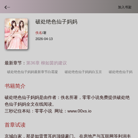
加入书架
破处绝色仙子妈妈
佚名
/著
2026-04-13
最新章节：
第36章 柳如茵的建议
破处绝色仙子妈妈最新章节白霜凝
破处绝色仙子妈妈白玉京
破处绝色仙子妈
妈h
书籍简介
破处绝色仙子妈妈是由作者：佚名所著，零零小说免费提供破处绝
色仙子妈妈全文在线阅读。
三秒记住本站：零零小说 网址：www.00xs.io
首章试读
京城白家，那是如雷贯耳的顶级豪门。 在房地产与互联网等利润丰