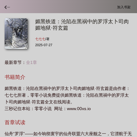
加入书架
媚黑铁道：沦陷在黑祸中的罗浮太卜司肉
媚地狱·符玄篇
七七七
/著
2025-07-27
最新章节：
全1章
书籍简介
媚黑铁道：沦陷在黑祸中的罗浮太卜司肉媚地狱·符玄篇是由作者：
七七七所著，零零小说免费提供媚黑铁道：沦陷在黑祸中的罗浮太
卜司肉媚地狱·符玄篇全文在线阅读。
三秒记住本站：零零小说 网址：www.00xs.io
首章试读
仙舟“罗浮”——如今响彻寰宇的仙舟联盟六大座舰之一，它漂航于无