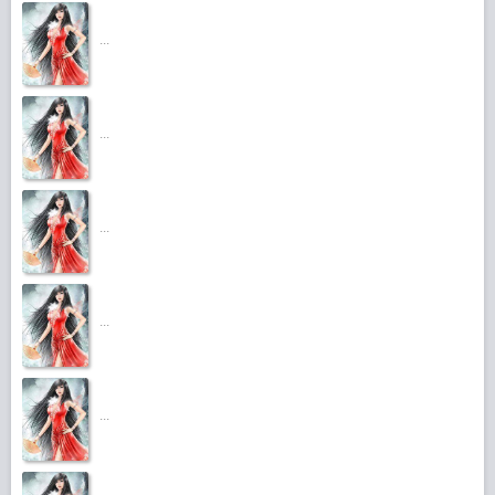
...
...
...
...
...