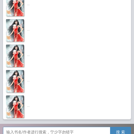
...
...
...
...
...
搜 索